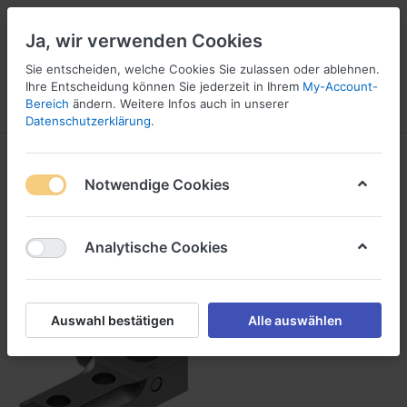
Ja, wir verwenden Cookies
Sie entscheiden, welche Cookies Sie zulassen oder ablehnen.
1
5
Ihre Entscheidung können Sie jederzeit in Ihrem
My-Account-
Bereich
ändern. Weitere Infos auch in unserer
Menü
Anmelden
Vergleichen
Wunschliste
Warenkorb
Datenschutzerklärung
.
Notwendige Cookies
Analytische Cookies
Auswahl bestätigen
Alle auswählen