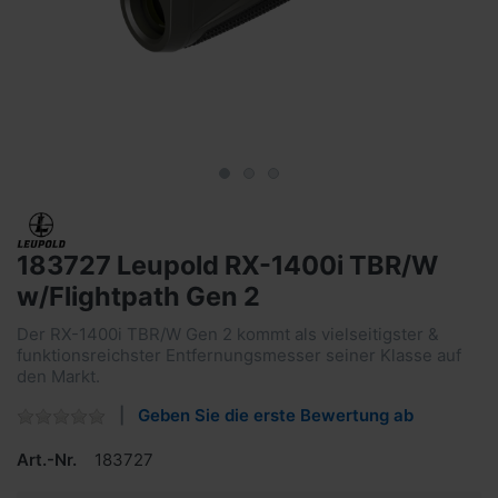
183727 Leupold RX-1400i TBR/W
w/Flightpath Gen 2
Der RX-1400i TBR/W Gen 2 kommt als vielseitigster &
funktionsreichster Entfernungsmesser seiner Klasse auf
den Markt.
Geben Sie die erste Bewertung ab
Art.-Nr.
183727