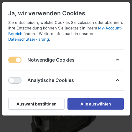
Ja, wir verwenden Cookies
Sie entscheiden, welche Cookies Sie zulassen oder ablehnen.
1
5
Ihre Entscheidung können Sie jederzeit in Ihrem
My-Account-
Bereich
ändern. Weitere Infos auch in unserer
Menü
Anmelden
Vergleichen
Wunschliste
Warenkorb
Datenschutzerklärung
.
Notwendige Cookies
Analytische Cookies
Auswahl bestätigen
Alle auswählen