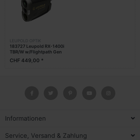
LEUPOLD OPTIK
183727 Leupold RX-1400i
TBR/W w/Flightpath Gen
2
CHF 449,00 *
Informationen
Service, Versand & Zahlung